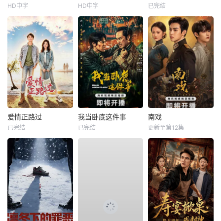
HD中字
HD中字
已完结
爱情正路过
我当卧底这件事
南戏
已完结
已完结
更新至第12集