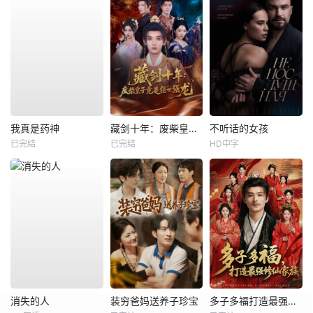
我真是药神
藏剑十年：废柴皇子竟是绝世强龙
不听话的女孩
已完结
已完结
HD中字
消失的人
装穷爸妈送养子珍宝
多子多福打造最强修仙家族