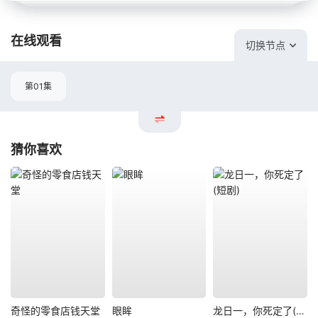
在线观看
切换节点
第01集
猜你喜欢
奇怪的零食店钱天堂
眼眸
龙日一，你死定了(短剧)