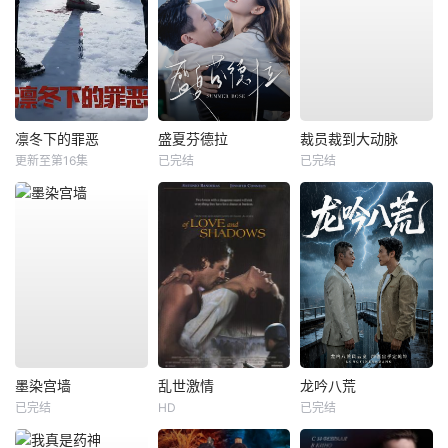
凛冬下的罪恶
盛夏芬德拉
裁员裁到大动脉
更新至第16集
已完结
已完结
墨染宫墙
乱世激情
龙吟八荒
已完结
HD
已完结