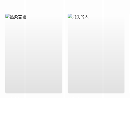
墨染宫墙
消失的人
已完结
HD国语