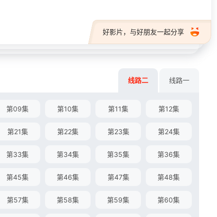
好影片，与好朋友一起分享
线路二
线路一
第09集
第10集
第11集
第12集
第21集
第22集
第23集
第24集
第33集
第34集
第35集
第36集
第45集
第46集
第47集
第48集
第57集
第58集
第59集
第60集