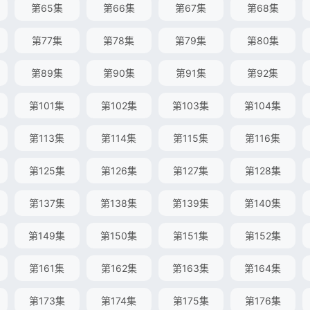
第65集
第66集
第67集
第68集
第77集
第78集
第79集
第80集
第89集
第90集
第91集
第92集
第101集
第102集
第103集
第104集
第113集
第114集
第115集
第116集
第125集
第126集
第127集
第128集
第137集
第138集
第139集
第140集
第149集
第150集
第151集
第152集
第161集
第162集
第163集
第164集
第173集
第174集
第175集
第176集