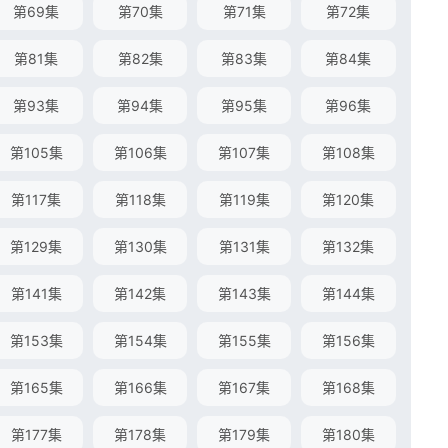
第69集
第70集
第71集
第72集
第81集
第82集
第83集
第84集
第93集
第94集
第95集
第96集
第105集
第106集
第107集
第108集
第117集
第118集
第119集
第120集
第129集
第130集
第131集
第132集
第141集
第142集
第143集
第144集
第153集
第154集
第155集
第156集
第165集
第166集
第167集
第168集
第177集
第178集
第179集
第180集