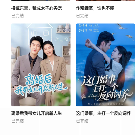
换嫁东宫，我成太子心尖宠
作精继室，谁也不惯
已完结
已完结
离婚后我带女儿开启新人生
这门婚事，主打一个反向饲养
已完结
已完结