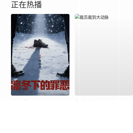
正在热播
凛冬下的罪恶
裁员裁到大动脉
更新至第16集
已完结