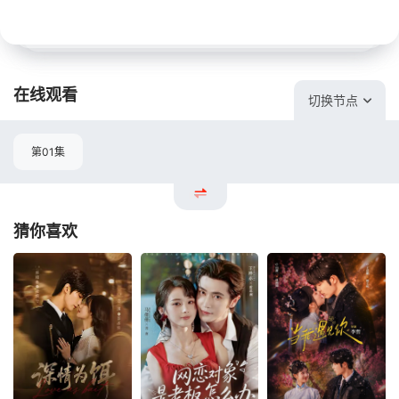
在线观看
切换节点
第01集
猜你喜欢