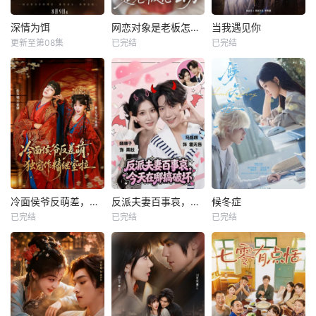
深情为饵
网恋对象是老板怎么办
当我遇见你
更新至第08集
已完结
已完结
冷面侯爷反萌差，独宠作精继室啦
反派夫妻百事哀，今天在哪搞破坏
候冬症
已完结
已完结
已完结