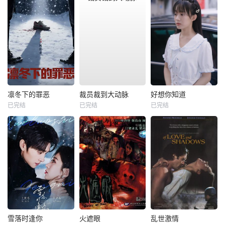
凛冬下的罪恶
裁员裁到大动脉
好想你知道
已完结
已完结
已完结
雪落时逢你
火遮眼
乱世激情