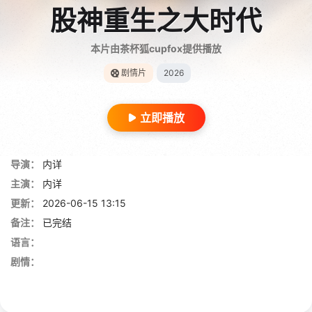
股神重生之大时代
本片由茶杯狐cupfox提供播放
剧情片
2026
立即播放
导演：
内详
主演：
内详
更新：
2026-06-15 13:15
备注：
已完结
语言：
剧情：