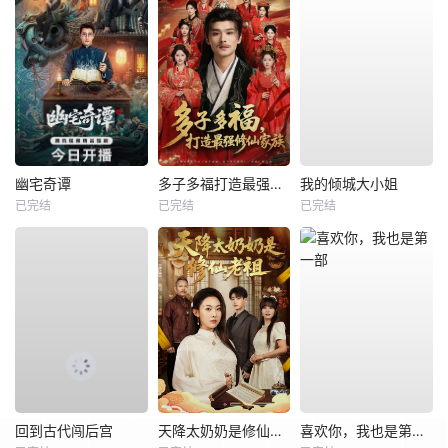
幽宅奇谭
多子多福打造最强修仙家族
我的倾城大小姐
已完结
已完结
已完结
回到古代闯后宫
天降太奶奶是修仙老祖
喜欢你，我也是第一部