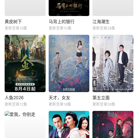
黄皮树下
马背上的银行
江海潮生
更新至第19集
更新至第10集
更新至第28集
人鱼2026
天才，女友
第五立面
更新至第12集
更新至第18集
更新至第28集