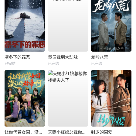
凛冬下的罪恶
裁员裁到大动脉
龙吟八荒
已完结
已完结
已完结
让你代管女囚，没让你称帝啊
天赐小红娘总裁你找错夫人了
封少的囚爱