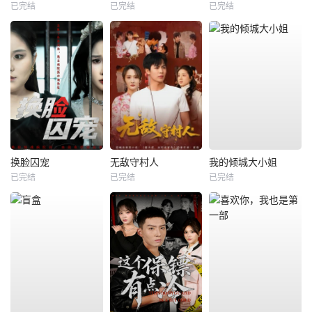
已完结
已完结
已完结
换脸囚宠
无敌守村人
我的倾城大小姐
已完结
已完结
已完结