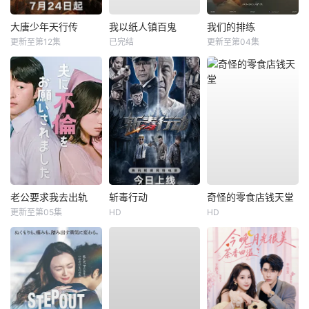
大唐少年天行传
我以纸人镇百鬼
我们的排练
更新至第12集
已完结
更新至第04集
老公要求我去出轨
斩毒行动
奇怪的零食店钱天堂
更新至第05集
HD
HD