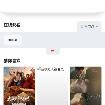
在线观看
切换节点
第01集
猜你喜欢