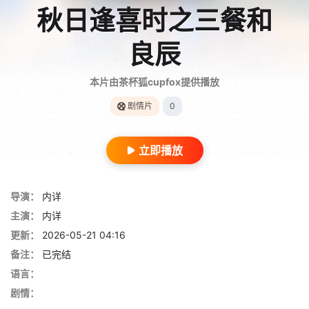
秋日逢喜时之三餐和
良辰
本片由茶杯狐cupfox提供播放
剧情片
0
立即播放
导演：
内详
主演：
内详
更新：
2026-05-21 04:16
备注：
已完结
语言：
剧情：