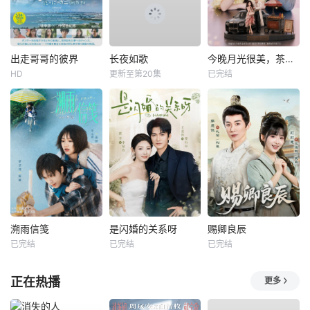
出走哥哥的彼界
长夜如歌
今晚月光很美，茶香四溢
HD
更新至第20集
已完结
溯雨信笺
是闪婚的关系呀
赐卿良辰
已完结
已完结
已完结
正在热播
更多